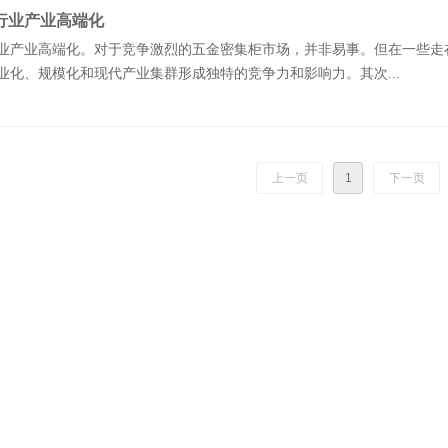
行业产业高端化
业产业高端化。对于竞争激烈的五金密集柜市场，并非易事。但在一些走
业化、规模化和现代产业集群形成独特的竞争力和影响力。其次...
上一页
1
下一页