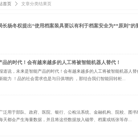
站首页
ꄲ
文章分类结果页
局长杨冬权提出“使用档案装具要以有利于档案安全为**原则”的
产品的时代！会有越来越多的人工将被智能机器人替代！
报道说，未来是智能产品的时代！会有越来越多的人工将被智能机器人替
新能力 ！品的社会需求也是与日俱增的 ，那结合我们智能回转柜...
广泛用于部队、政府、医院、银行、公检法系统、金融机构、院校、图书
每天都会产生海量数据，并且将这些数据放入磁带、档案或纸张等存...