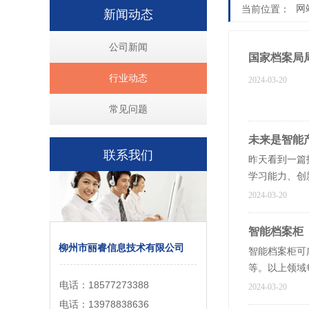
当前位置：
网
新闻动态
公司新闻
国家档案局
行业动态
2024-03-20
常见问题
未来是智能
联系我们
昨天看到一篇
学习能力、创
2024-03-20
智能档案柜
柳州市丽睿信息技术有限公司
智能档案柜可
等。以上领域
电话：18577273388
2024-03-20
电话：13978838636