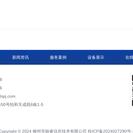
新闻资讯
服务案例
设备展示
在
8
6
qq.com
0号怡和天成苑6栋1-5
Copyright © 2024 柳州市丽睿信息技术有限公司 桂ICP备2024027290号-