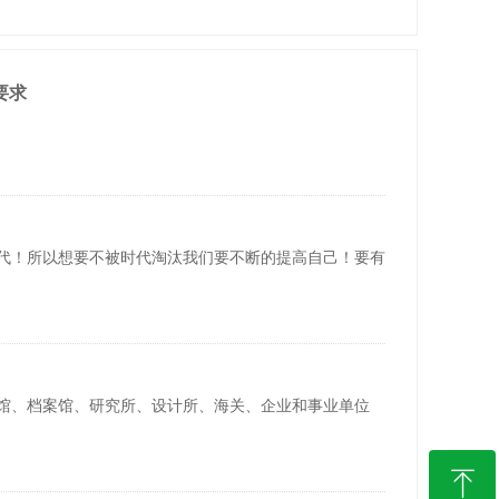
要求
代！所以想要不被时代淘汰我们要不断的提高自己！要有
馆、档案馆、研究所、设计所、海关、企业和事业单位
ꁸ