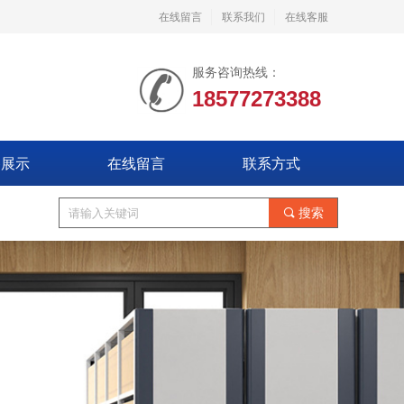
在线留言
联系我们
在线客服
服务咨询热线：
18577273388
备展示
在线留言
联系方式
끠
搜索