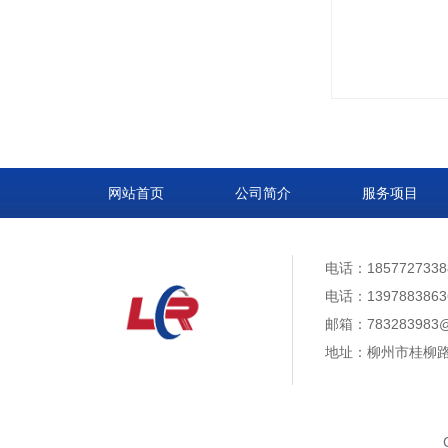
网站首页
公司简介
服务项目
电话：1857727338
电话：1397883863
邮箱：783283983@
地址：柳州市桂柳路5