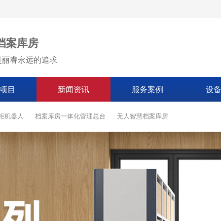
档案库房
是丽睿永远的追求
项目
新闻资讯
服务案例
设
柜机器人
档案库房一体化管理总台
无人智慧档案库房